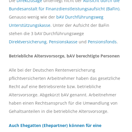
Die
Direktzusage
unterliegt nicht der
Aufsicht durch die
Bundesanstalt für Finanzdienstleistungsaufsicht (BaFin)
.
Genauso wenig wie der
bAV Durchführungsweg
Unterstützungskasse
. Unter der Aufsicht der BaFin
stehen die 3 bAV Durchführungswege
Direktversicherung
,
Pensionskasse
und
Pensionsfonds
.
Betriebliche Altersvorsorge, bAV berechtigte Personen
Alle bei der Deutschen Rentenversicherung
pflichtversicherten Arbeitnehmer haben das gesetzliche
Recht auf eine Betriebsrente bzw. betriebliche
Altersvorsorge. Abgekürzt bAV genannt. Arbeitnehmer
haben einen Rechtsanspruch für die Umwandlung von
Gehaltsanteilen in die betriebliche Altersvorsorge.
Auch Ehegatten (Ehepartner) können für eine