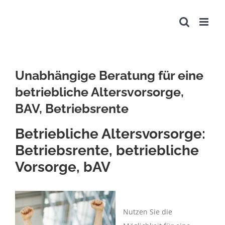
Zum
Inhalt
springen
Unabhängige Beratung für eine
betriebliche Altersvorsorge,
BAV, Betriebsrente
Betriebliche Altersvorsorge:
Betriebsrente, betriebliche
Vorsorge, bAV
Nutzen Sie die