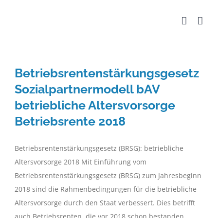
Zum
Inhalt
springen
Betriebsrentenstärkungsgesetz
Sozialpartnermodell bAV
betriebliche Altersvorsorge
Betriebsrente 2018
Betriebsrentenstärkungsgesetz (BRSG): betriebliche
Altersvorsorge 2018 Mit Einführung vom
Betriebsrentenstärkungsgesetz (BRSG) zum Jahresbeginn
2018 sind die Rahmenbedingungen für die betriebliche
Altersvorsorge durch den Staat verbessert. Dies betrifft
auch Betriebsrenten, die vor 2018 schon bestanden