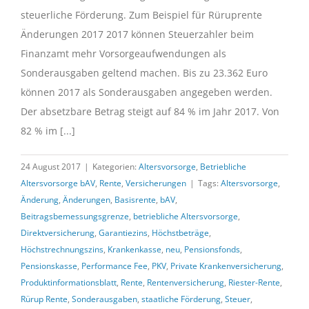
steuerliche Förderung. Zum Beispiel für Rüruprente
Änderungen 2017 2017 können Steuerzahler beim
Finanzamt mehr Vorsorgeaufwendungen als
Sonderausgaben geltend machen. Bis zu 23.362 Euro
können 2017 als Sonderausgaben angegeben werden.
Der absetzbare Betrag steigt auf 84 % im Jahr 2017. Von
82 % im [...]
24 August 2017
|
Kategorien:
Altersvorsorge
,
Betriebliche
Altersvorsorge bAV
,
Rente
,
Versicherungen
|
Tags:
Altersvorsorge
,
Änderung
,
Änderungen
,
Basisrente
,
bAV
,
Beitragsbemessungsgrenze
,
betriebliche Altersvorsorge
,
Direktversicherung
,
Garantiezins
,
Höchstbeträge
,
Höchstrechnungszins
,
Krankenkasse
,
neu
,
Pensionsfonds
,
Pensionskasse
,
Performance Fee
,
PKV
,
Private Krankenversicherung
,
Produktinformationsblatt
,
Rente
,
Rentenversicherung
,
Riester-Rente
,
Rürup Rente
,
Sonderausgaben
,
staatliche Förderung
,
Steuer
,