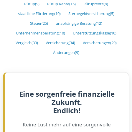
Rürup
(9)
Rürup Rente
(15)
Rüruprente
(9)
staatliche Förderung
(10)
Sterbegeldversicherung
(5)
Steuer
(25)
unabhängige Beratung
(12)
Unternehmensberatung
(10)
Unterstützungskasse
(10)
Vergleich
(33)
Versicherung
(34)
Versicherungen
(29)
Änderungen
(9)
Eine sorgenfreie finanzielle
Zukunft.
Endlich!
Keine Lust mehr auf eine sorgenvolle