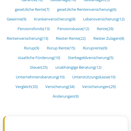
gesetzliche Rente
(7)
gesetzliche Rentenversicherung
(6)
Gewinne
(9)
Krankenversicherung
(8)
Lebensversicherung
(12)
Pensionsfonds
(13)
Pensionskasse
(12)
Rente
(29)
Rentenversicherung
(13)
Riester-Rente
(22)
Riester Zulagen
(8)
Rürup
(9)
Rürup Rente
(15)
Rüruprente
(9)
staatliche Förderung
(10)
Sterbegeldversicherung
(5)
Steuer
(25)
unabhängige Beratung
(12)
Unternehmensberatung
(10)
Unterstützungskasse
(10)
Vergleich
(33)
Versicherung
(34)
Versicherungen
(29)
Änderungen
(9)