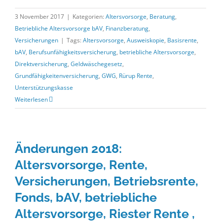
3 November 2017
|
Kategorien:
Altersvorsorge
,
Beratung
,
Betriebliche Altersvorsorge bAV
,
Finanzberatung
,
Versicherungen
|
Tags:
Altersvorsorge
,
Ausweiskopie
,
Basisrente
,
bAV
,
Berufsunfähigkeitsversicherung
,
betriebliche Altersvorsorge
,
Direktversicherung
,
Geldwäschegesetz
,
Grundfähigkeitenversicherung
,
GWG
,
Rürup Rente
,
Unterstützungskasse
Weiterlesen
Änderungen 2018:
Altersvorsorge, Rente,
Versicherungen, Betriebsrente,
Fonds, bAV, betriebliche
Altersvorsorge, Riester Rente ,