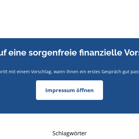
uf eine sorgenfreie finanzielle Vo
hritt mit einem Vorschlag, wann Ihnen ein erstes Gespräch gut pa
Impressum öffnen
Schlagwörter