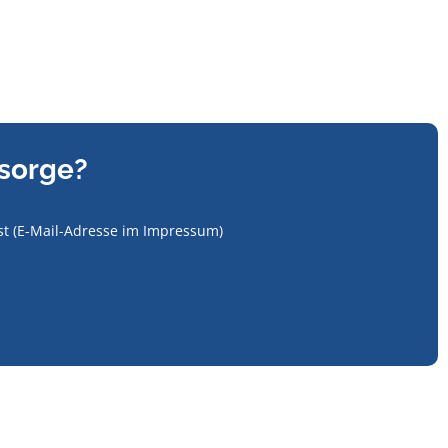
rsorge?
sst (E-Mail-Adresse im Impressum)