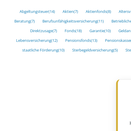
Abgeltungsteuer
(14)
Aktien
(7)
Aktienfonds
(8)
Alters
Beratung
(7)
Berufsunfähigkeitsversicherung
(11)
Betrieblich
Direktzusage
(7)
Fonds
(18)
Garantie
(10)
Geldan
Lebensversicherung
(12)
Pensionsfonds
(13)
Pensionskasse
staatliche Förderung
(10)
Sterbegeldversicherung
(5)
Ste