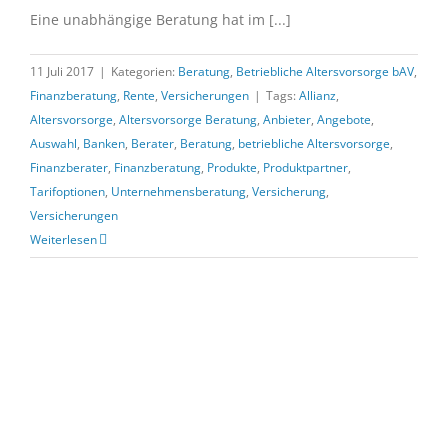
Eine unabhängige Beratung hat im [...]
11 Juli 2017
|
Kategorien:
Beratung
,
Betriebliche Altersvorsorge bAV
,
Finanzberatung
,
Rente
,
Versicherungen
|
Tags:
Allianz
,
Altersvorsorge
,
Altersvorsorge Beratung
,
Anbieter
,
Angebote
,
Auswahl
,
Banken
,
Berater
,
Beratung
,
betriebliche Altersvorsorge
,
Finanzberater
,
Finanzberatung
,
Produkte
,
Produktpartner
,
Tarifoptionen
,
Unternehmensberatung
,
Versicherung
,
Versicherungen
Weiterlesen